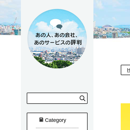
Category