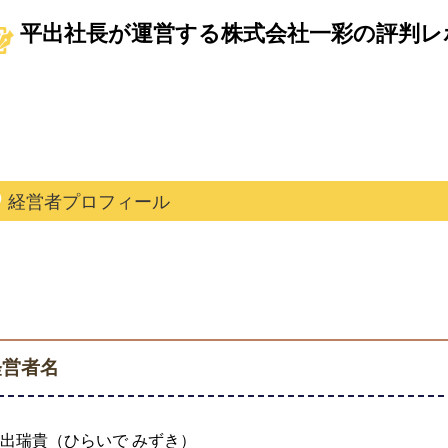
平出社長が運営する株式会社一彩の評判レ
経営者プロフィール
経営者名
出瑞貴（ひらいで みずき）