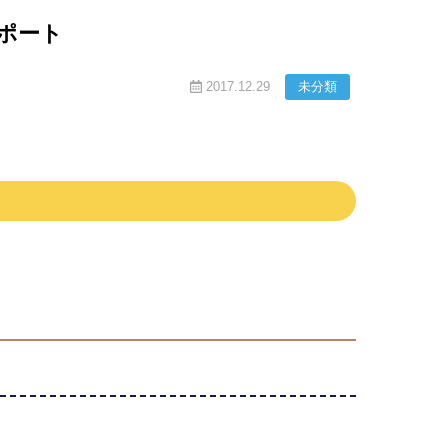
ポート
2017.12.29
未分類