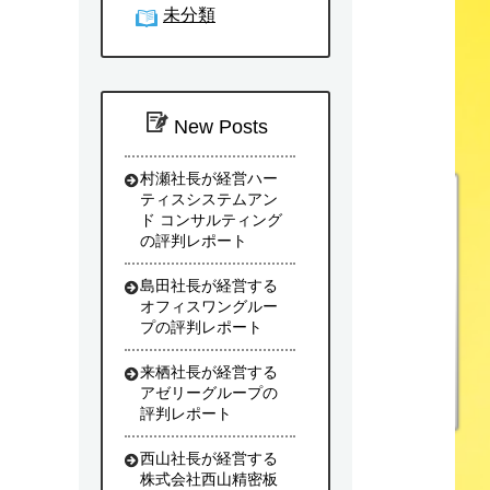
未分類
New Posts
村瀬社長が経営ハー
ティスシステムアン
ド コンサルティング
の評判レポート
島田社長が経営する
オフィスワングルー
プの評判レポート
来栖社長が経営する
アゼリーグループの
評判レポート
西山社長が経営する
株式会社西山精密板