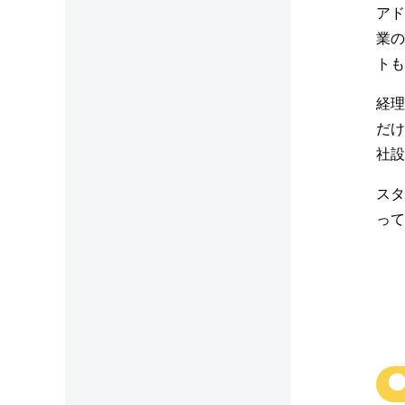
アド
業の
トも
経理
だけ
社設
スタ
って