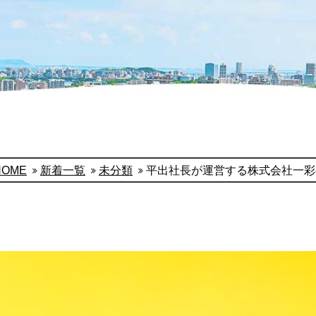
HOME
新着一覧
未分類
平出社長が運営する株式会社一彩