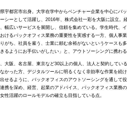
県宇都宮市出身。大学在学中からベンチャー企業を中心にバ
ーシーとして活躍し、2016年、株式会社一彩を大阪に設立。
、幅広いサービスを展開し、信頼を集めている。学生時代、
おけるバックオフィス業務の重要性を実感する一方、個人事
りがち、社員を雇う、士業に頼む余裕がないというケースも
きるようにお手伝いがしたい」と、アウトソーシングに携わる
、大阪、名古屋、東京など30以上の個人、法人と契約してい
なかった方、デジタルツールに明るくなく非効率な作業を続
出せるように、バックオフィスのアウトソーシングを通して
連携を深め、経営、起業のアドバイス、バックオフィス業務の
女性活躍のロールモデルの確立も目指している点。