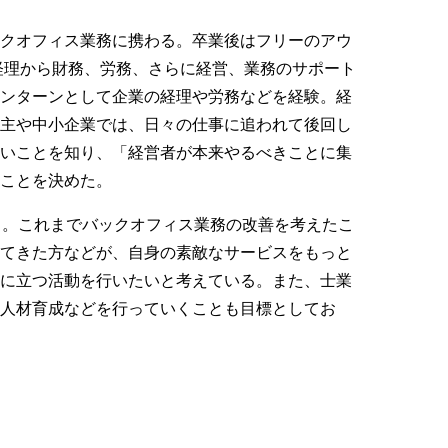
ックオフィス業務に携わる。卒業後はフリーのアウ
経理から財務、労務、さらに経営、業務のサポート
インターンとして企業の経理や労務などを経験。経
業主や中小企業では、日々の仕事に追われて後回し
多いことを知り、「経営者が本来やるべきことに集
ことを決めた。
る。これまでバックオフィス業務の改善を考えたこ
けてきた方などが、自身の素敵なサービスをもっと
役に立つ活動を行いたいと考えている。また、士業
人材育成などを行っていくことも目標としてお