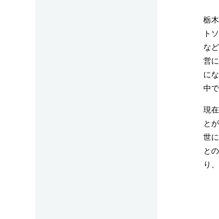
栃木
トソ
など
営に
にな
中で
現在
とが
世に
との
り、