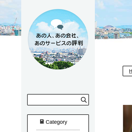
Category