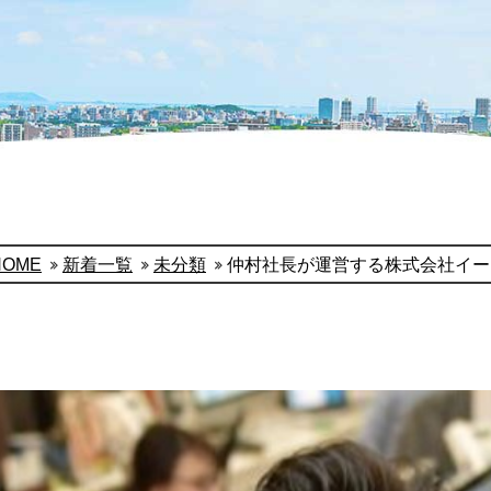
HOME
新着一覧
未分類
仲村社長が運営する株式会社イー