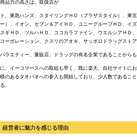
商品力の高さは、取扱店が
ト、東急ハンズ、スタイリングＨＤ（プラザスタイル）、東
ー）、イオン、セブン＆アイＨＤ、ユニーグループＨＤ、イズ
スギＨＤ、ツルハＨＤ、ココカラファイン、ウエルシアＨＤ
コーポレーション、クスリのアオキ、サッポロドラッグストア
バラエティー、量販店、ドラッグの有名企業であることからも
に、イーコマースへの取組も早く、既に楽天、自社サイトにお
模のあるタオバオへの参入も開始しており、少人数であるこ
る。
経営者に魅力を感じる理由