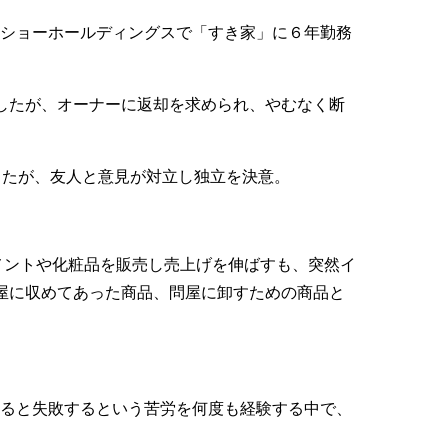
ンショーホールディングスで「すき家」に６年勤務
したが、オーナーに返却を求められ、やむなく断
したが、友人と意見が対立し独立を決意。
メントや化粧品を販売し売上げを伸ばすも、突然イ
屋に収めてあった商品、問屋に卸すための商品と
けると失敗するという苦労を何度も経験する中で、