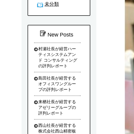
未分類
New Posts
村瀬社長が経営ハー
ティスシステムアン
ド コンサルティング
の評判レポート
島田社長が経営する
オフィスワングルー
プの評判レポート
来栖社長が経営する
アゼリーグループの
評判レポート
西山社長が経営する
株式会社西山精密板