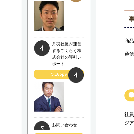
商品
丹羽社長が運営
するごくらく株
通信
式会社の評判レ
ポート
5,165pv
社員
ジア
お問い合わせ