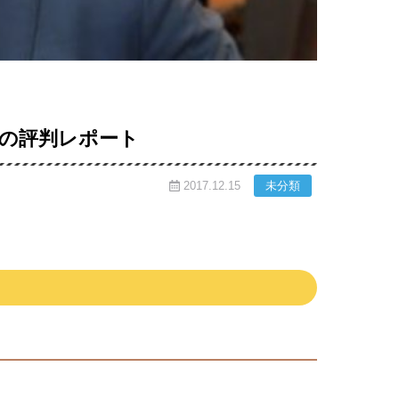
用
の評判レポート
2017.12.15
未分類