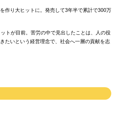
作り大ヒットに。発売して3年半で累計で300万
ヒットが目前。苦労の中で見出したことは、人の役
だきたいという経営理念で、社会へ一層の貢献を志